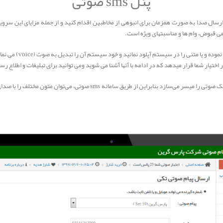
پنل sms صوتی
ارسال صدا به صورت همزمان برای انبوهی از مخاطبین اقدام کنید و از جمله مزایای این سرویس 
دهی قبوض، وام ها و مناسبتهای ویژه است.
پیام صوتی به این شکل 
یار شما قرار میدهد که در ادامه با آنها آشنا می شوید ومی توانید برای تبلیغات و اطلاع رسا
پنل اس ام اس صوتی، نرم افزاری است تحت وب که امکان ارسال پیامک صوتی را میس