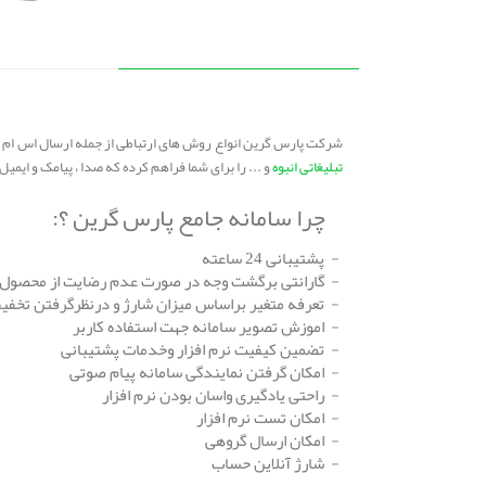
شرکت پارس گرین انواع روش های ارتباطی از جمله ارسال اس ام 
تبلیغاتی انبوه
و ... را برای شما فراهم کرده که صدا ، پیامک و ایمی
چرا سامانه جامع پارس گرین ؟:
- پشتیبانی 24 ساعته
- گارانتی برگشت وجه در صورت عدم رضایت از محصول
- تعرفه متغیر براساس میزان شارژ و درنظرگرفتن تخفیف
- اموزش تصویر سامانه جهت استفاده کاربر
- تضمین کیفیت نرم افزار وخدمات پشتیبانی
- امکان گرفتن نمایندگی سامانه پیام صوتی
- راحتی یادگیری واسان بودن نرم افزار
- امکان تست نرم افزار
- امکان ارسال گروهی
- شارژ آنلاین حساب