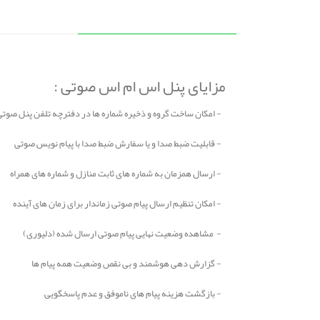
مزایای پنل اس ام اس صوتی :
- امکان ساخت گروه و ذخیره شماره ها در دفترچه تلفن پنل صوتی
- قابلیت ضبط صدا و یا سفارش ضبط صدا با پیام نویس صوتی
- ارسال همزمان به شماره های ثابت منازل و شماره های همراه
- امکان تنظیم ارسال پیام صوتی زماندار برای زمان های آینده
- مشاهده وضعیت نهایی پیام صوتی ارسال شده (دلیوری)
- گزارش دهی هوشمند و بی نقص وضعیت همه پیام ها
- بازگشت هزینه پیام های ناموفق و عدم پاسخگویی