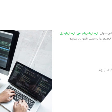
اس صوتی ،
ارسال اس ام اس
،
ارسال ایمیل
ل خودتون را به مشتریانتون برسانید.
های ویژه