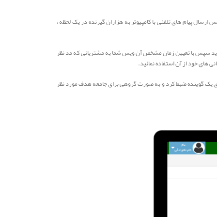
ارسال پیام های تلفنی با کامپیوتر به هزاران گیرنده در یک لحظه ،
است که شما می توانید صدای خودتان را ضبط نموده و یا متنی را در سیستم آپلود نمائید و خود سیستم آن را تبدیل به صوت (voice) می نماید سپس با تعیین زمان مشخص آن ویس شما به مشتریانی که مد نظر
نی های خود از آن استفاده نمائید.
ر می‌سازد بنابراین از طریق سامانه sms صوتی، می‌توان متون مختلف را با صدای یک گوینده ضبط کرد و به صورت گروهی برای جامعه هدف مورد نظر