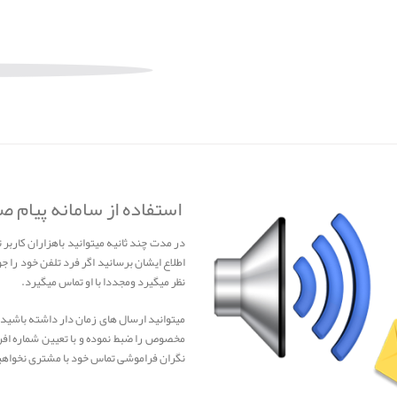
استفاده از سامانه پیام ص
در مدت چند ثانیه میتوانید باهزاران کاربر
اطلاع ایشان برسانید اگر فرد تلفن خود ر
نظر میگیرد ومجددا با او تماس میگیرد.
میتوانید ارسال های زمان دار داشته باشید م
مخصوص را ضبط نموده و با تعیین شماره افر
نگران فراموشی تماس خود با مشتری نخواهی