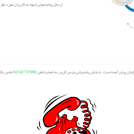
ارسال پیام صوتی انبوه به کاربران مورد نظر 
برایتان پیش آمده است ، با بخش پشتیبانی پارس گرین به شماره تلفن
02141757000
تماس بگی