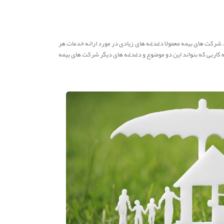
 شرکت های بیمه معمولا دغدغه های زیادی در مورد ارائه خدمات هر
 کاربی که بنواند این دو موضوع و دغدغه های دیگر شرکت های بیمه