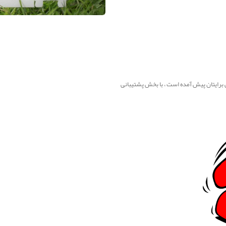
ی برایتان پیش آمده است ، با بخش پشتیبانی